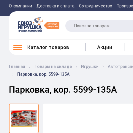
О компании
Доставка и оплата
Сотрудничество
Произв
Каталог товаров
Акции
Главная
Товары на складе
Игрушки
Автотрансп
Парковка, кор. 5599-135A
Парковка, кор. 5599-135A