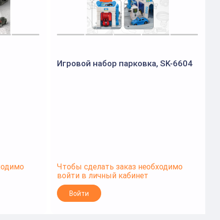
Игровой набор парковка, SK-6604
И
ходимо
Чтобы сделать заказ необходимо
Ч
войти в личный кабинет
в
Войти