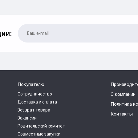
ии:
Покупателю
Производит
Сотрудничество
О компании
Доставка и оплата
Политика к
Возврат товара
Контакты
Вакансии
Родительский комитет
Совместные закупки