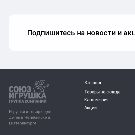
Подпишитесь на новости и акц
Каталог
Товары на складе
Канцелярия
Акции
Игрушки и товары для
детей в Челябинске и
Екатеринбурге