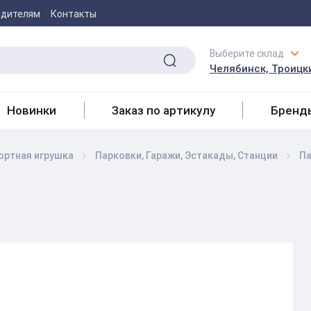
одителям
Контакты
Выберите склад
Челябинск, Троицки
Новинки
Заказ по артикулу
Бренд
ортная игрушка
Парковки, Гаражи, Эстакады, Станции
Па