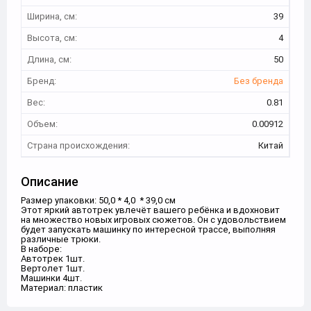
Ширина, см:
39
Высота, см:
4
Длина, см:
50
Бренд:
Без бренда
Вес:
0.81
Объем:
0.00912
Страна происхождения:
Китай
Описание
Размер упаковки: 50,0 * 4,0 * 39,0 см
Этот яркий автотрек увлечёт вашего ребёнка и вдохновит
на множество новых игровых сюжетов. Он с удовольствием
будет запускать машинку по интересной трассе, выполняя
различные трюки.
В наборе:
Автотрек 1шт.
Вертолет 1шт.
Машинки 4шт.
Материал: пластик