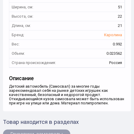
Ширина, см:
51
Высота, см:
22
Длина, см:
21
Бренд:
Каролина
Вес:
0.992
Объем:
0.023562
Страна происхождения:
Россия
Описание
Детский автомобиль (Самосвал) за многие годы
зарекомендовал себя на рынке детских игрушек как
качественный, безопасный и недорогой продукт.
Откидывающийся кузов самосвала может быть использован
при игре на улице или дома. Материал полипропилен.
Товар находится в разделах