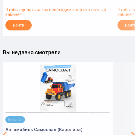
Чтобы сделать заказ необходимо войти в личный
Чтобы с
кабинет
кабинет
Войти
Войт
Вы недавно смотрели
Новинка
Автомобиль Самосвал (Каролина)