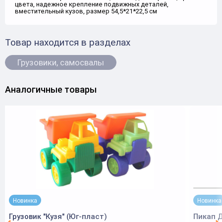
цвета, надежное крепление подвижных деталей,
вместительный кузов, размер 54,5*21*22,5 см
Товар находится в разделах
Грузовики, самосвалы
Аналогичные товары
Новинка
Новинка
Грузовик "Кузя" (Юг-пласт)
Пикап 