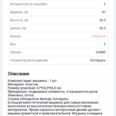
Количество в коробке:
2
Ширина, см:
67
Высота, см:
36.5
Длина, см:
26.5
Бренд:
Полесье
Вес:
3
Объем:
0.0685
Страна происхождения:
Беларусь
Описание
Комплектация: машинка - 1 шт.
Материал: пластик
Размер упаковки: 67*26,5*36,5 см
Функционал: подвижные элементы, открывается кузов
Упаковка: сетка
Страна обладатель бренда: Беларусь
Большая вместительная машинка для самых маленьких
выполнена из высококачественных износостойких
материалов. Яркая окраска и интересный дизайн делают
машину приметной и привлекательной. Игрушка оснащена