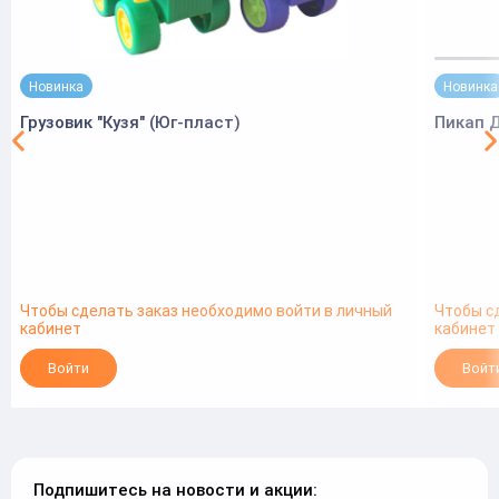
Новинка
Новинка
Грузовик "Кузя" (Юг-пласт)
Пикап 
Чтобы сделать заказ необходимо войти в личный
Чтобы с
кабинет
кабинет
Войти
Войт
Подпишитесь на новости и акции: