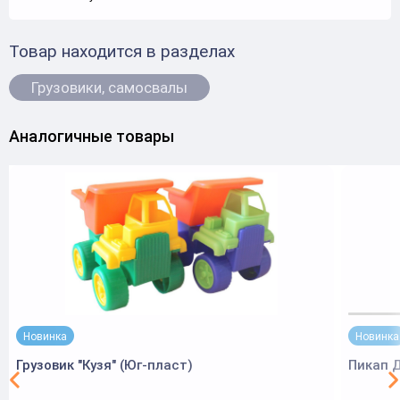
Товар находится в разделах
Грузовики, самосвалы
Аналогичные товары
Новинка
Новинка
Грузовик "Кузя" (Юг-пласт)
Пикап 