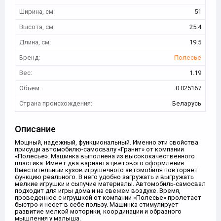
Ширина, см:
51
Высота, см:
25.4
Длина, см:
19.5
Бренд:
Полесье
Вес:
1.19
Объем:
0.025167
Страна происхождения:
Беларусь
Описание
Мощный, надежный, функциональный. Именно эти свойства
присущи автомобилю-самосвалу «Гранит» от компании
«Полесье». Машинка выполнена из высококачественного
пластика. Имеет два варианта цветового оформления.
Вместительный кузов игрушечного автомобиля повторяет
функцию реального. В него удобно загружать и выгружать
мелкие игрушки и сыпучие материалы. Автомобиль-самосвал
подходит для игры дома и на свежем воздухе. Время,
проведенное с игрушкой от компании «Полесье» пролетает
быстро и несет в себе пользу. Машинка стимулирует
развитие мелкой моторики, координации и образного
мышления у малыша.