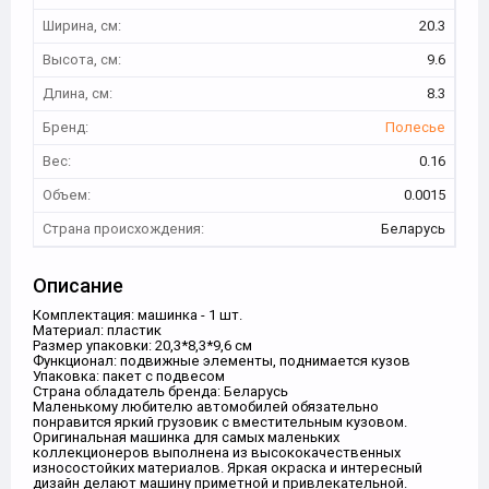
Ширина, см:
20.3
Высота, см:
9.6
Длина, см:
8.3
Бренд:
Полесье
Вес:
0.16
Объем:
0.0015
Страна происхождения:
Беларусь
Описание
Комплектация: машинка - 1 шт.
Материал: пластик
Размер упаковки: 20,3*8,3*9,6 см
Функционал: подвижные элементы, поднимается кузов
Упаковка: пакет с подвесом
Страна обладатель бренда: Беларусь
Маленькому любителю автомобилей обязательно
понравится яркий грузовик с вместительным кузовом.
Оригинальная машинка для самых маленьких
коллекционеров выполнена из высококачественных
износостойких материалов. Яркая окраска и интересный
дизайн делают машину приметной и привлекательной.