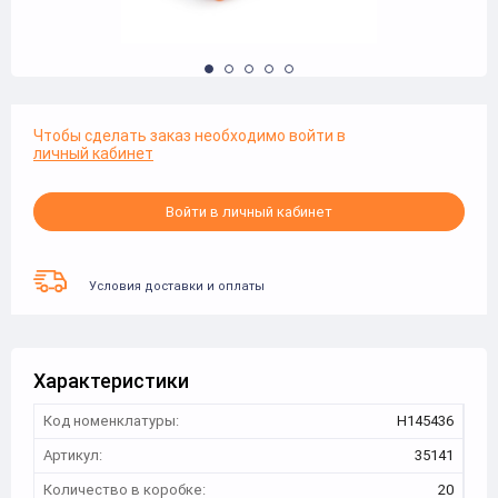
Чтобы сделать заказ необходимо войти в
личный кабинет
Войти в личный кабинет
Условия доставки и оплаты
Характеристики
Код номенклатуры:
Н145436
Артикул:
35141
Количество в коробке:
20