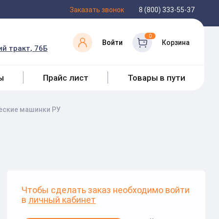
Заказать звонок
8 (800) 333-55-37
0
Войти
Корзина
й тракт, 76Б
ы
Прайс лист
Товары в пути
еские машинки РУ
Чтобы сделать заказ необходимо войти
в
личный кабинет