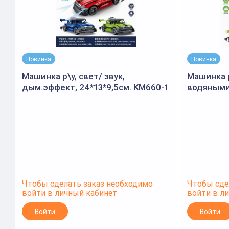
Новинка
Новинка
Машинка р\у, свет/ звук,
Машинка р
дым.эффект, 24*13*9,5см. KM660-1
водяными
552
Чтобы сделать заказ необходимо
Чтобы сде
войти в личный кабинет
войти в л
Войти
Войти