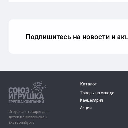
Подпишитесь на новости и акц
Каталог
Товары на складе
Канцелярия
Акции
Игрушки и товары для
детей в Челябинске и
Екатеринбурге