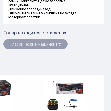
семьи. Заиграются даже взрослые!
Функционал:
Движение вперед/назад;
Элементы питания в комплект не входят
Материал: пластик
Товар находится в разделах
Классические машинки РУ