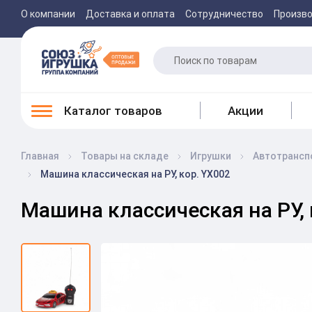
О компании
Доставка и оплата
Сотрудничество
Произв
Каталог товаров
Акции
Главная
Товары на складе
Игрушки
Автотрансп
Машина классическая на РУ, кор. YX002
Машина классическая на РУ, 