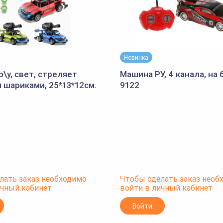
Новинка
\у, свет, стреляет
Машина РУ, 4 канала, на б
 шариками, 25*13*12см.
9122
лать заказ необходимо
Чтобы сделать заказ необ
ичный кабинет
войти в личный кабинет
Войти