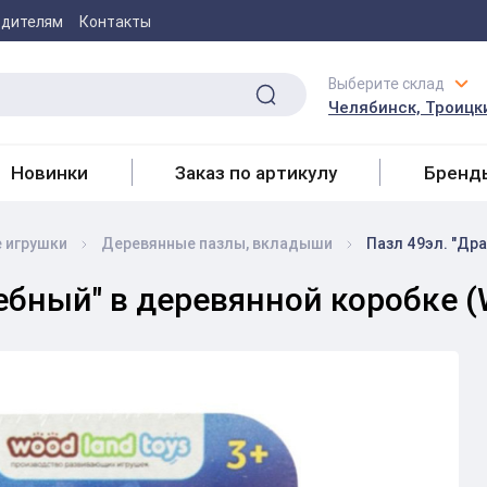
одителям
Контакты
Выберите склад
Челябинск, Троицки
Новинки
Заказ по артикулу
Бренд
 игрушки
Деревянные пазлы, вкладыши
Пазл 49эл. "Др
ебный" в деревянной коробке (