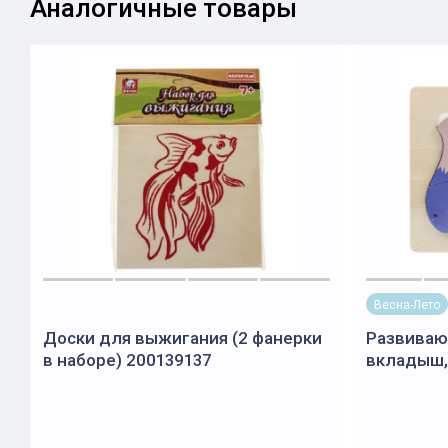
Аналогичные товары
Весна-Лето
Доски для выжигания (2 фанерки
Развиваю
в наборе) 200139137
вкладыш,