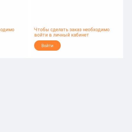
ходимо
Чтобы сделать заказ необходимо
Ч
войти в личный кабинет
в
Войти