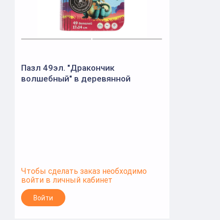
Пазл 49эл. "Дракончик
волшебный" в деревянной
коробке (Woodland)
Чтобы сделать заказ необходимо
войти в личный кабинет
Войти