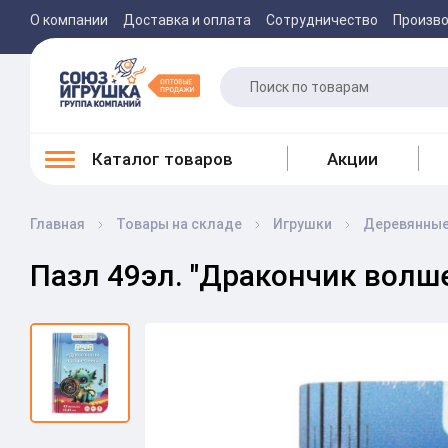
О компании
Доставка и оплата
Сотрудничество
Произв
Каталог товаров
Акции
Главная
Товары на складе
Игрушки
Деревянные
Пазл 49эл. "Дракончик волш