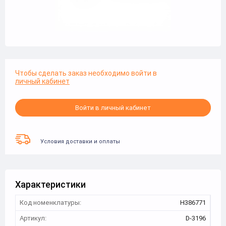
Чтобы сделать заказ необходимо войти в
личный кабинет
Войти в личный кабинет
Условия доставки и оплаты
Характеристики
Код номенклатуры:
Н386771
Артикул:
D-3196