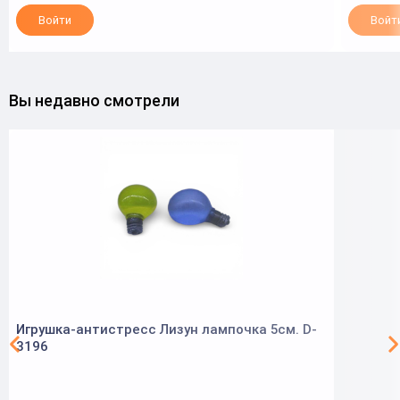
Войти
Войт
Вы недавно смотрели
Игрушка-антистресс Лизун лампочка 5см. D-
3196