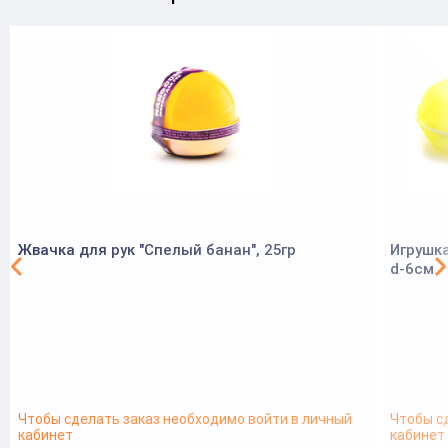
Жвачка для рук "Спелый банан", 25гр
Игрушк
d-6см
Чтобы сделать заказ необходимо войти в личный
Чтобы с
кабинет
кабинет