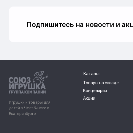
Подпишитесь на новости и акц
Каталог
Товары на складе
Канцелярия
Акции
Игрушки и товары для
детей в Челябинске и
Екатеринбурге