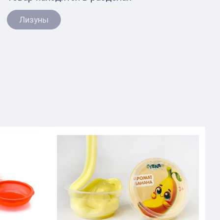
Лизуны