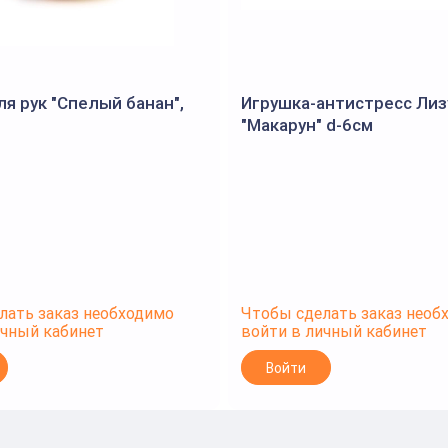
я рук "Спелый банан",
Игрушка-антистресс Лиз
"Макарун" d-6см
лать заказ необходимо
Чтобы сделать заказ необ
ичный кабинет
войти в личный кабинет
Войти