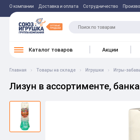
О компании
Доставка и оплата
Сотрудничество
Произв
Каталог товаров
Акции
Главная
Товары на складе
Игрушки
Игры-забав
Лизун в ассортименте, банка