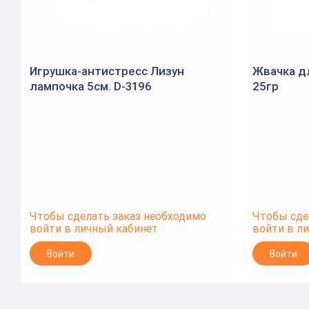
Игрушка-антистресс Лизун
Жвачка дл
лампочка 5см. D-3196
25гр
Чтобы сделать заказ необходимо
Чтобы сде
войти в личный кабинет
войти в л
Войти
Войти