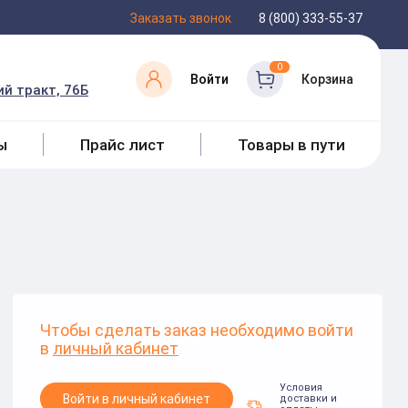
Заказать звонок
8 (800) 333-55-37
0
Войти
Корзина
й тракт, 76Б
ы
Прайс лист
Товары в пути
Чтобы сделать заказ необходимо войти
в
личный кабинет
Условия
Войти в личный кабинет
доставки и