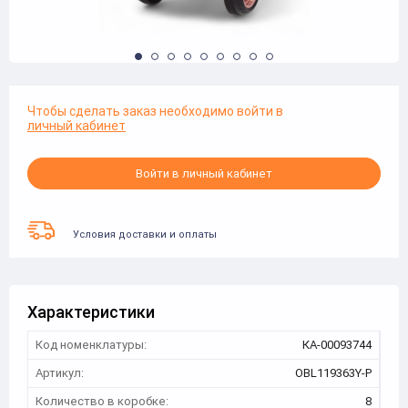
Чтобы сделать заказ необходимо войти в
личный кабинет
Войти в личный кабинет
Условия доставки и оплаты
Характеристики
Код номенклатуры:
КА-00093744
Артикул:
OBL119363Y-Р
Количество в коробке:
8