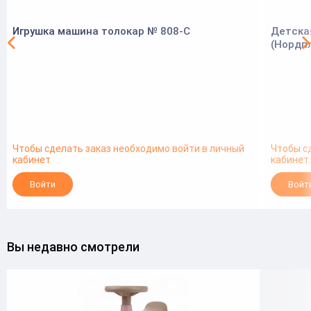
Игрушка машина толокар № 808-С
Детская
(Нордп
Чтобы сделать заказ необходимо войти в личный
Чтобы с
кабинет
кабинет
Войти
Войт
Вы недавно смотрели