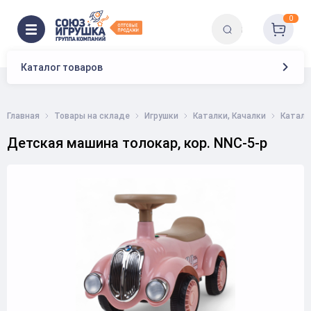
0
Каталог товаров
Главная
Товары на складе
Игрушки
Каталки, Качалки
Каталк
Детская машина толокар, кор. NNC-5-р