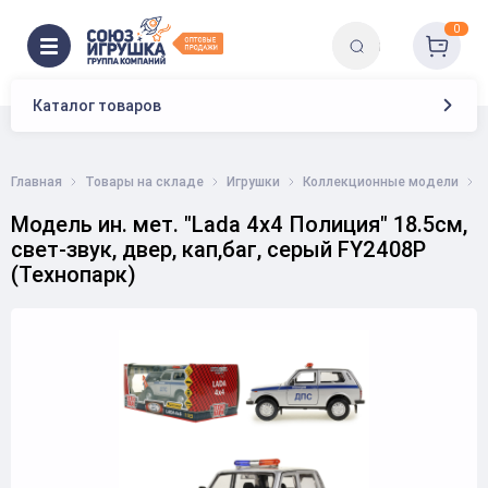
0
Каталог товаров
Главная
Товары на складе
Игрушки
Коллекционные модели
Модель ин. мет. "Lada 4x4 Полиция" 18.5см,
свет-звук, двер, кап,баг, серый FY2408P
(Технопарк)