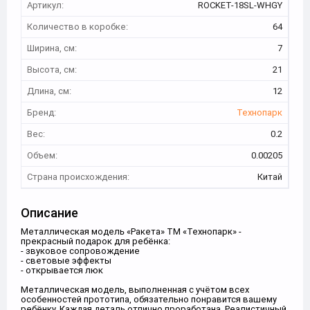
Артикул:
ROCKET-18SL-WHGY
Количество в коробке:
64
Ширина, см:
7
Высота, см:
21
Длина, см:
12
Бренд:
Технопарк
Вес:
0.2
Объем:
0.00205
Страна происхождения:
Китай
Описание
Металлическая модель «Ракета» ТМ «Технопарк» -
прекрасный подарок для ребёнка:
- звуковое сопровождение
- световые эффекты
- открывается люк
Металлическая модель, выполненная с учётом всех
особенностей прототипа, обязательно понравится вашему
ребёнку. Каждая деталь отлично проработана. Реалистичный