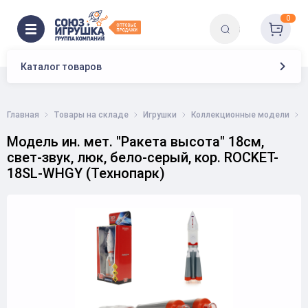
0
Каталог товаров
Главная
Товары на складе
Игрушки
Коллекционные модели
Модель ин. мет. "Ракета высота" 18см,
свет-звук, люк, бело-серый, кор. ROCKET-
18SL-WHGY (Технопарк)