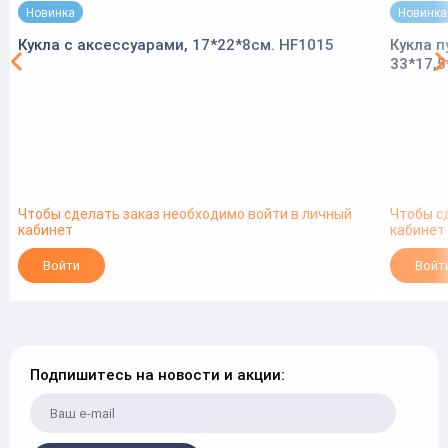
Новинка
Новинка
Кукла с аксессуарами, 17*22*8см. HF1015
Кукла п
33*17,5
Чтобы сделать заказ необходимо войти в личный
Чтобы с
кабинет
кабинет
Войти
Войт
Подпишитесь на новости и акции: