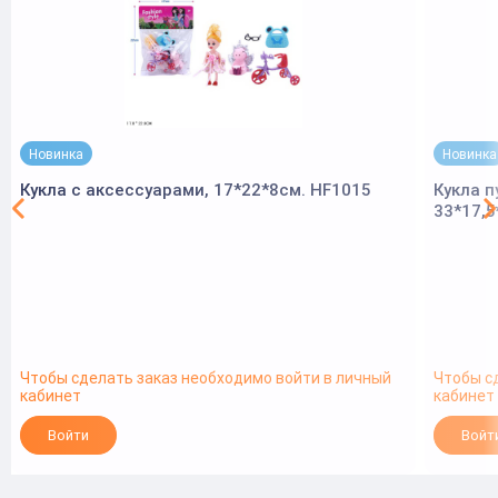
Новинка
Новинка
Кукла с аксессуарами, 17*22*8см. HF1015
Кукла п
33*17,5
Чтобы сделать заказ необходимо войти в личный
Чтобы с
кабинет
кабинет
Войти
Войт