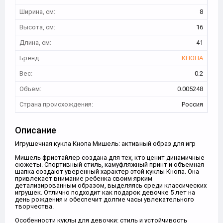
Ширина, см:
8
Высота, см:
16
Длина, см:
41
Бренд:
КНОПА
Вес:
0.2
Объем:
0.005248
Страна происхождения:
Россия
Описание
Игрушечная кукла Кнопа Мишель: активный образ для игр
Мишель фристайлер создана для тех, кто ценит динамичные
сюжеты. Спортивный стиль, камуфляжный принт и объемная
шапка создают уверенный характер этой куклы Кнопа. Она
привлекает внимание ребенка своим ярким
детализированным образом, выделяясь среди классических
игрушек. Отлично подходит как подарок девочке 5 лет на
день рождения и обеспечит долгие часы увлекательного
творчества.
Особенности куклы для девочки: стиль и устойчивость