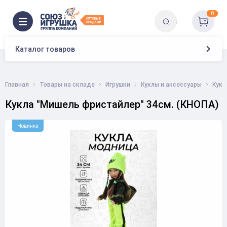
0
Каталог товаров
Главная
Товары на складе
Игрушки
Куклы и аксессуары
Кукл
Кукла "Мишель фристайлер" 34см. (КНОПА)
Новинка