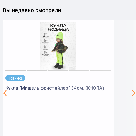
Вы недавно смотрели
Новинка
Кукла "Мишель фристайлер" 34см. (КНОПА)