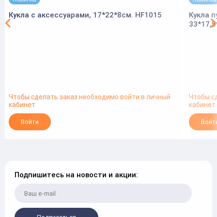
Кукла с аксессуарами, 17*22*8см. HF1015
Кукла п
33*17,5
Чтобы сделать заказ необходимо войти в личный
Чтобы с
кабинет
кабинет
Войти
Войт
Подпишитесь на новости и акции: