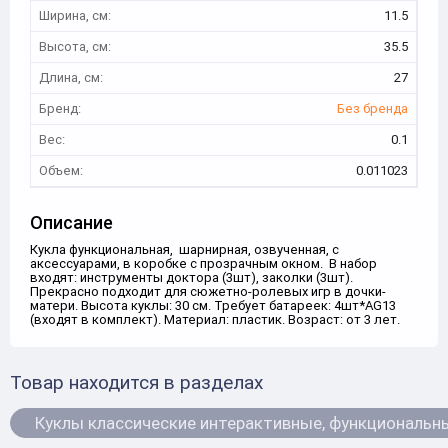
Ширина, см:
11.5
Высота, см:
35.5
Длина, см:
27
Бренд:
Без бренда
Вес:
0.1
Объем:
0.011023
Описание
Кукла функциональная, шарнирная, озвученная, с
аксессуарами, в коробке с прозрачным окном. В набор
входят: инструменты доктора (3шт), заколки (3шт).
Прекрасно подходит для сюжетно-ролевых игр в дочки-
матери. Высота куклы: 30 см. Требует батареек: 4шт*AG13
(входят в комплект). Материал: пластик. Возраст: от 3 лет.
Товар находится в разделах
Куклы классические интерактивные, функциональн