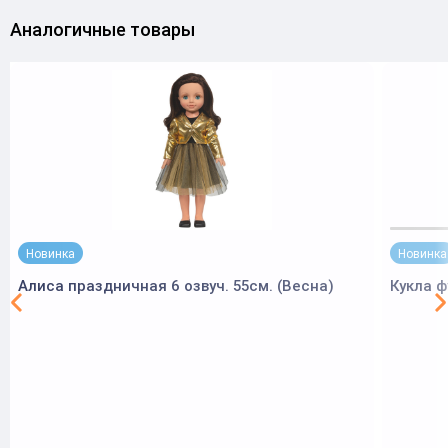
Аналогичные товары
Новинка
Новинка
Алиса праздничная 6 озвуч. 55см. (Весна)
Кукла 