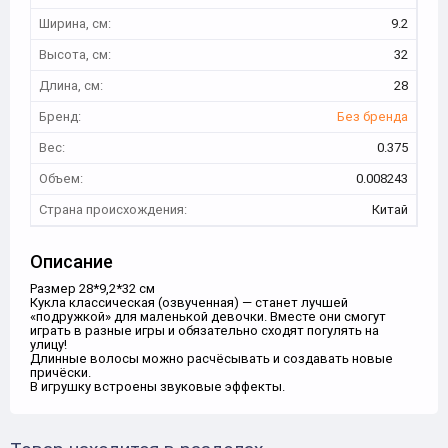
Ширина, см:
9.2
Высота, см:
32
Длина, см:
28
Бренд:
Без бренда
Вес:
0.375
Объем:
0.008243
Страна происхождения:
Китай
Описание
Размер 28*9,2*32 см
Кукла классическая (озвученная) — станет лучшей
«подружкой» для маленькой девочки. Вместе они смогут
играть в разные игры и обязательно сходят погулять на
улицу!
Длинные волосы можно расчёсывать и создавать новые
причёски.
В игрушку встроены звуковые эффекты.