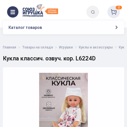
0
Каталог товаров
Главная
Товары на складе
Игрушки
Куклы и аксессуары
Кукл
Кукла классич. озвуч. кор. L6224D