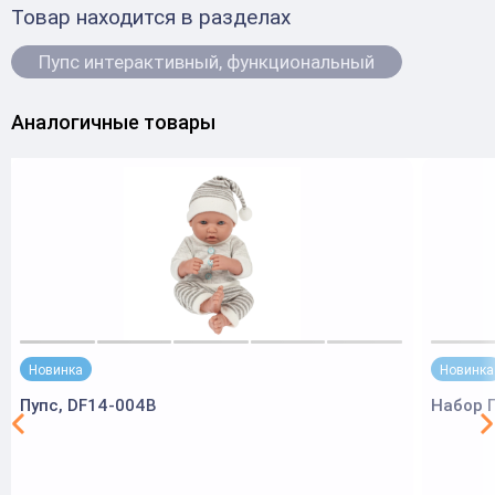
Товар находится в разделах
Пупс интерактивный, функциональный
Аналогичные товары
Новинка
Новинка
Пупс, DF14-004B
Набор П