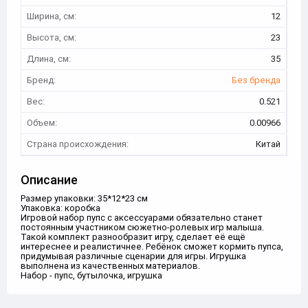
Ширина, см:
12
Высота, см:
23
Длина, см:
35
Бренд:
Без бренда
Вес:
0.521
Объем:
0.00966
Страна происхождения:
Китай
Описание
Размер упаковки: 35*12*23 см
Упаковка: коробка
Игровой набор пупс с аксессуарами обязательно станет
постоянным участником сюжетно-ролевых игр малыша.
Такой комплект разнообразит игру, сделает её ещё
интереснее и реалистичнее. Ребёнок сможет кормить пупса,
придумывая различные сценарии для игры. Игрушка
выполнена из качественных материалов.
Набор - пупс, бутылочка, игрушка