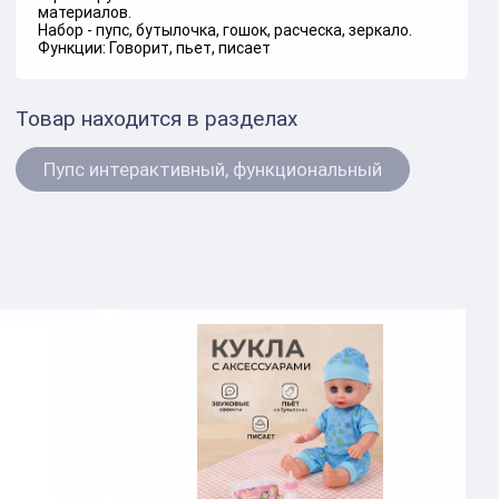
материалов.
Набор - пупс, бутылочка, гошок, расческа, зеркало.
Функции: Говорит, пьет, писает
Товар находится в разделах
Пупс интерактивный, функциональный