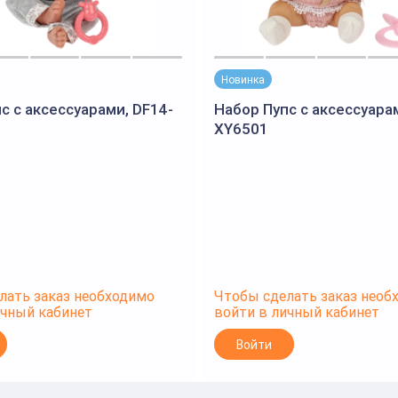
Новинка
с с аксессуарами, DF14-
Набор Пупс с аксессуара
XY6501
лать заказ необходимо
Чтобы сделать заказ необ
ичный кабинет
войти в личный кабинет
Войти