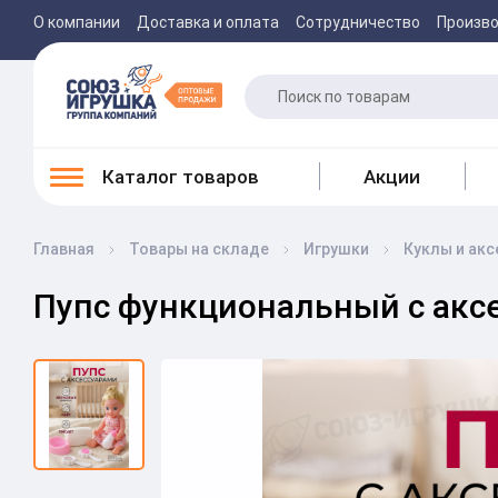
О компании
Доставка и оплата
Сотрудничество
Произв
Каталог товаров
Акции
Главная
Товары на складе
Игрушки
Куклы и ак
Пупс функциональный с аксе