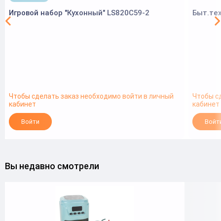
Игровой набор "Кухонный" LS820C59-2
Быт.тех
Чтобы сделать заказ необходимо войти в личный
Чтобы с
кабинет
кабинет
Войти
Войт
Вы недавно смотрели