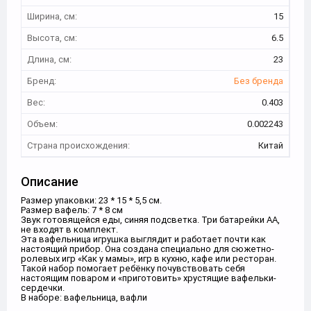
Ширина, см:
15
Высота, см:
6.5
Длина, см:
23
Бренд:
Без бренда
Вес:
0.403
Объем:
0.002243
Страна происхождения:
Китай
Описание
Размер упаковки: 23 * 15 * 5,5 см.
Размер вафель: 7 * 8 см
Звук готовящейся еды, синяя подсветка. Три батарейки АА,
не входят в комплект.
Эта вафельница игрушка выглядит и работает почти как
настоящий прибор. Она создана специально для сюжетно-
ролевых игр «Как у мамы», игр в кухню, кафе или ресторан.
Такой набор помогает ребёнку почувствовать себя
настоящим поваром и «приготовить» хрустящие вафельки-
сердечки.
В наборе: вафельница, вафли