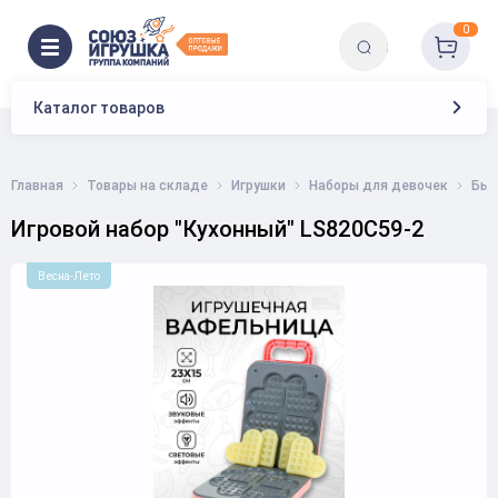
0
Каталог товаров
Главная
Товары на складе
Игрушки
Наборы для девочек
Быт
Игровой набор "Кухонный" LS820C59-2
Весна-Лето