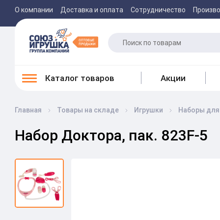
О компании
Доставка и оплата
Сотрудничество
Произв
Каталог товаров
Акции
Главная
Товары на складе
Игрушки
Наборы для
Набор Доктора, пак. 823F-5