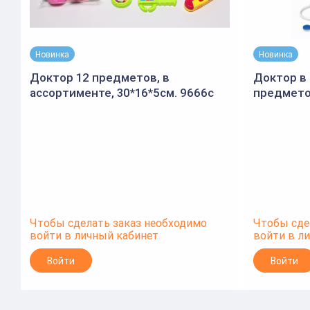
Новинка
Новинка
Доктор 12 предметов, в
Доктор в 
ассортименте, 30*16*5см. 9666c
предметов
116A
Чтобы сделать заказ необходимо
Чтобы сде
войти в личный кабинет
войти в л
Войти
Войти