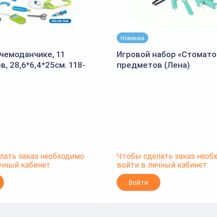
Новинка
чемоданчике, 11
Игровой набор «Стомато
, 28,6*6,4*25см. 118-
предметов (Лена)
лать заказ необходимо
Чтобы сделать заказ необ
ичный кабинет
войти в личный кабинет
Войти