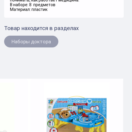
понимать, как работает медицина.
В наборе: 8 предметов
Материал: пластик
Товар находится в разделах
Наборы доктора