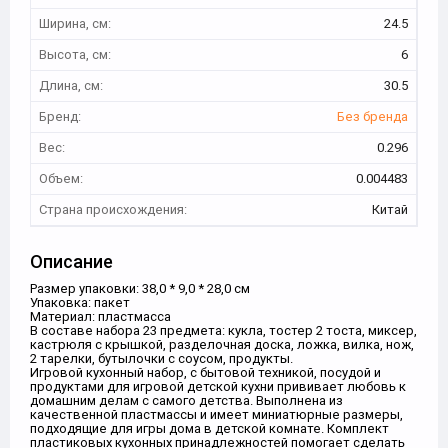
Ширина, см:
24.5
Высота, см:
6
Длина, см:
30.5
Бренд:
Без бренда
Вес:
0.296
Объем:
0.004483
Страна происхождения:
Китай
Описание
Размер упаковки: 38,0 * 9,0 * 28,0 см
Упаковка: пакет
Материал: пластмасса
В составе набора 23 предмета: кукла, тостер 2 тоста, миксер,
кастрюля с крышкой, разделочная доска, ложка, вилка, нож,
2 тарелки, бутылочки с соусом, продукты.
Игровой кухонный набор, с бытовой техникой, посудой и
продуктами для игровой детской кухни прививает любовь к
домашним делам с самого детства. Выполнена из
качественной пластмассы и имеет миниатюрные размеры,
подходящие для игры дома в детской комнате. Комплект
пластиковых кухонных принадлежностей помогает сделать