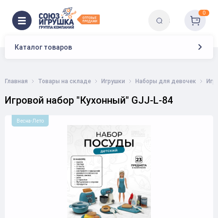
0
Каталог товаров
Главная
Товары на складе
Игрушки
Наборы для девочек
Игр
Игровой набор "Кухонный" GJJ-L-84
Весна-Лето