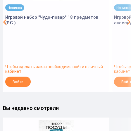
Новинка
Новинка
Игровой набор "Чудо-повар" 18 предметов
Игровой
(Р.С.)
аксессу
Чтобы сделать заказ необходимо войти в личный
Чтобы с
кабинет
кабинет
Войти
Войт
Вы недавно смотрели