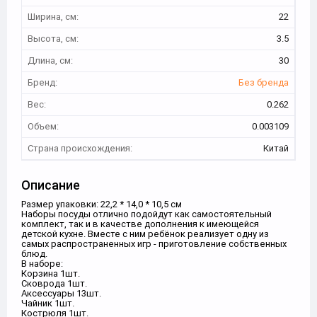
Ширина, см:
22
Высота, см:
3.5
Длина, см:
30
Бренд:
Без бренда
Вес:
0.262
Объем:
0.003109
Страна происхождения:
Китай
Описание
Размер упаковки: 22,2 * 14,0 * 10,5 см
Наборы посуды отлично подойдут как самостоятельный
комплект, так и в качестве дополнения к имеющейся
детской кухне. Вместе с ним ребёнок реализует одну из
самых распространенных игр - приготовление собственных
блюд.
В наборе:
Корзина 1шт.
Сковрода 1шт.
Аксессуары 13шт.
Чайник 1шт.
Кострюля 1шт.