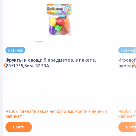
Новинка
Новинка
Фрукты и овощи 9 предметов, в пакете,
Игровой
23*17*5,5см. 3373A
аксесс
Чтобы сделать заказ необходимо войти в личный
Чтобы с
кабинет
кабинет
Войти
Войт