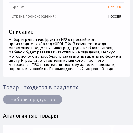
Бренд:
Огонек
Страна происхождения:
Россия
Описание
Набор игрушечных фруктов №2 от российского
производителя «Завод «ОГОНЁК». В комплект входят
следующие предметы: виноград, груша и яблоко. Играя,
ребёнок будет развивать тактильные ощущения, мелкую
моторику рук и способность узнавать предметы по форме и
цвету. Игрушки изготовлены из мягкого и прочного
материала - ПВХ-пластизоля, поэтому их нельзя сломать,
порвать или разбить. Рекомендованный возраст: 3 года +
Товар находится в разделах
Наборы продуктов
Аналогичные товары