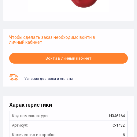
Чтобы сделать заказ необходимо войти в
личный кабинет
Войти в личный кабинет
Условия доставки и оплаты
Характеристики
Код номенклатуры:
Н346164
Артикул:
С-1432
Количество в коробке:
6