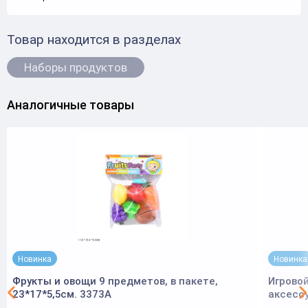
Товар находится в разделах
Наборы продуктов
Аналогичные товары
Новинка
Новинка
Фрукты и овощи 9 предметов, в пакете,
Игровой
23*17*5,5см. 3373A
аксесс