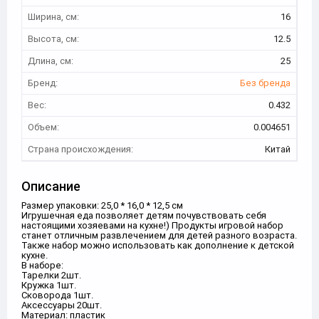
Ширина, см:
16
Высота, см:
12.5
Длина, см:
25
Бренд:
Без бренда
Вес:
0.432
Объем:
0.004651
Страна происхождения:
Китай
Описание
Размер упаковки: 25,0 * 16,0 * 12,5 см
Игрушечная еда позволяет детям почувствовать себя
настоящими хозяевами на кухне!) Продукты игровой набор
станет отличным развлечением для детей разного возраста.
Также набор можно использовать как дополнение к детской
кухне.
В наборе:
Тарелки 2шт.
Кружка 1шт.
Сковорода 1шт.
Аксессуары 20шт.
Материал: пластик