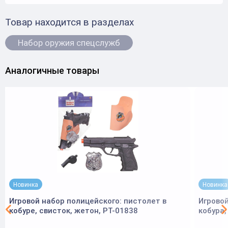
Товар находится в разделах
Набор оружия спецслужб
Аналогичные товары
Новинка
Новинка
Игровой набор полицейского: пистолет в
Игровой
кобуре, свисток, жетон, PT-01838
кобура,