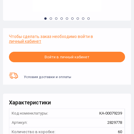
Чтобы сделать заказ необходимо войти в
личный кабинет
Войти в личный кабинет
Условия доставки и оплаты
Характеристики
Код номенклатуры:
КА-00079239
Артикул:
2829778
Количество в коробке:
60