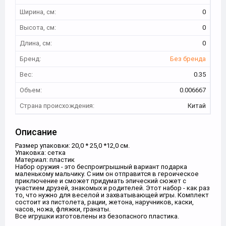
Ширина, см:
0
Высота, см:
0
Длина, см:
0
Бренд:
Без бренда
Вес:
0.35
Объем:
0.006667
Страна происхождения:
Китай
Описание
Размер упаковки: 20,0 * 25,0 *12,0 см.
Упаковка: сетка
Материал: пластик
Набор оружия - это беспроигрышный вариант подарка
маленькому мальчику. С ним он отправится в героическое
приключение и сможет придумать эпический сюжет с
участием друзей, знакомых и родителей. Этот набор - как раз
то, что нужно для веселой и захватывающей игры. Комплект
состоит из пистолета, рации, жетона, наручников, каски,
часов, ножа, фляжки, гранаты.
Все игрушки изготовлены из безопасного пластика.