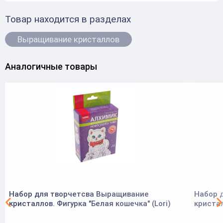
Товар находится в разделах
Выращивание кристаллов
Аналогичные товары
Набор для творчетсва Выращивание
Набор 
кристаллов. Фигурка "Белая кошечка" (Lori)
кристал