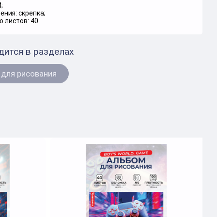
;
ения: скрепка;
о листов: 40.
дится в разделах
для рисования