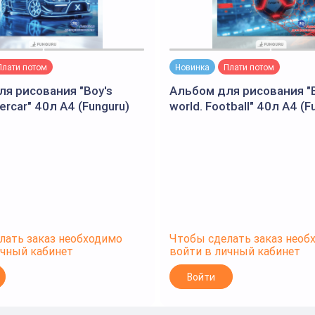
Плати потом
Новинка
Плати потом
я рисования "Boy's
Альбом для рисования "B
ercar" 40л А4 (Funguru)
world. Football" 40л А4 (F
лать заказ необходимо
Чтобы сделать заказ необ
ичный кабинет
войти в личный кабинет
Войти