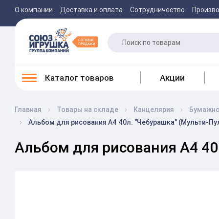
О компании
Доставка и оплата
Сотрудничество
Произв
Каталог товаров
Акции
Главная
Товары на складе
Канцелярия
Бумажно
Альбом для рисования А4 40л. "Чебурашка" (Мульти-Пу
Альбом для рисования А4 40