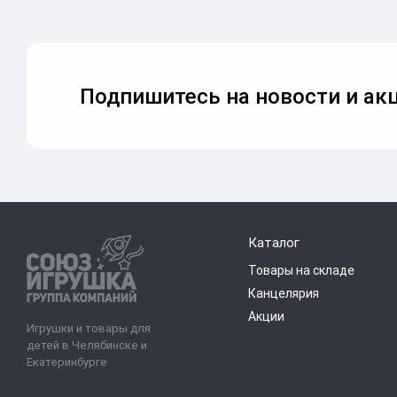
Подпишитесь на новости и акц
Каталог
Товары на складе
Канцелярия
Акции
Игрушки и товары для
детей в Челябинске и
Екатеринбурге