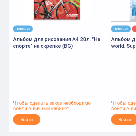
Новинка
Новинка
Альбом для рисования А4 20л. "На
Альбом дл
спорте" на скрепке (BG)
world. Sup
Чтобы сделать заказ необходимо
Чтобы сде
войти в личный кабинет
войти в л
Войти
Войти