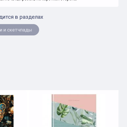
дится в разделах
и и скетчпады