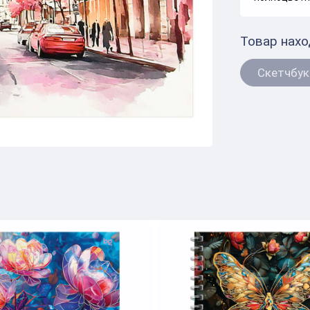
Товар нахо
Скетчбук