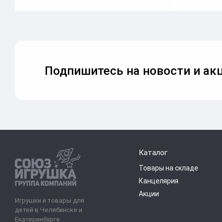
Подпишитесь на новости и акц
Каталог
Товары на складе
Канцелярия
Акции
Игрушки и товары для
детей в Челябинске и
Екатеринбурге