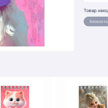
Товар нахо
Блокнот