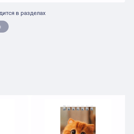
дится в разделах
ы