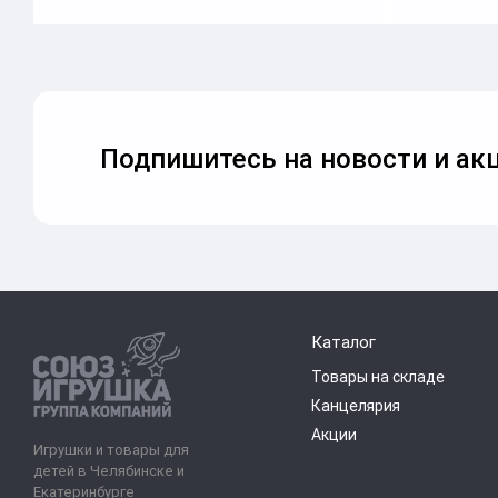
Подпишитесь на новости и акц
Каталог
Товары на складе
Канцелярия
Акции
Игрушки и товары для
детей в Челябинске и
Екатеринбурге