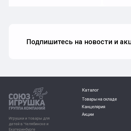
Подпишитесь на новости и акц
Каталог
Товары на складе
Канцелярия
Акции
Игрушки и товары для
детей в Челябинске и
Екатеринбурге