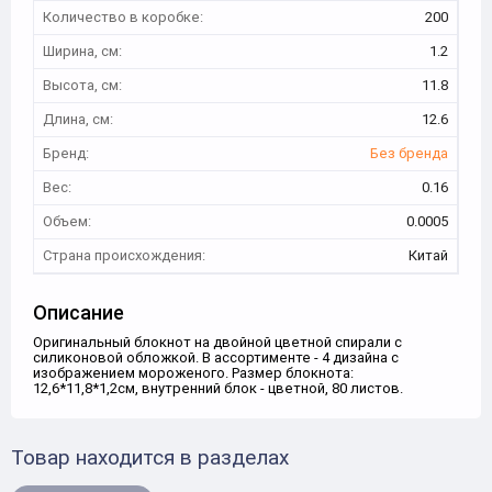
Количество в коробке:
200
Ширина, см:
1.2
Высота, см:
11.8
Длина, см:
12.6
Бренд:
Без бренда
Вес:
0.16
Объем:
0.0005
Страна происхождения:
Китай
Описание
Оригинальный блокнот на двойной цветной спирали с
силиконовой обложкой. В ассортименте - 4 дизайна с
изображением мороженого. Размер блокнота:
12,6*11,8*1,2см, внутренний блок - цветной, 80 листов.
Товар находится в разделах