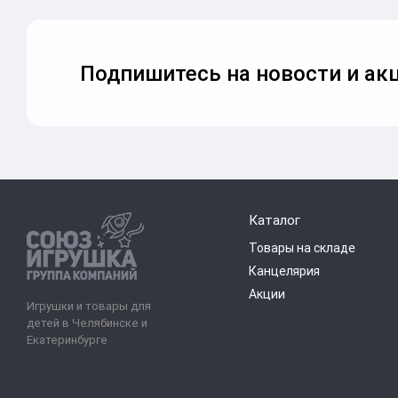
Подпишитесь на новости и акц
Каталог
Товары на складе
Канцелярия
Акции
Игрушки и товары для
детей в Челябинске и
Екатеринбурге