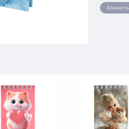
Блокнот