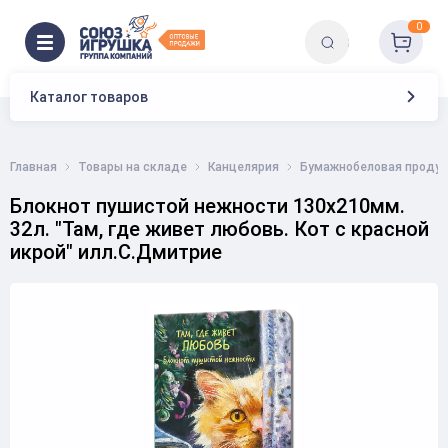
0
Каталог товаров
Главная
Товары на складе
Канцелярия
Бумажнобеловая продук
Блокнот пушистой нежности 130х210мм.
32л. "Там, где живет любовь. Кот с красной
икрой" илл.С.Дмитрие