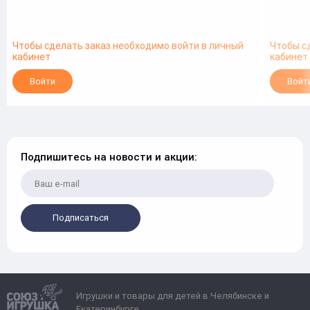
Чтобы сделать заказ необходимо войти в личный
Чтобы с
кабинет
кабинет
Войти
Войт
Подпишитесь на новости и акции:
Подписаться
Игрушки и товары для детей в Челябинске и
Екатеринбурге