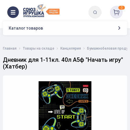
0
Каталог товаров
Главная
Товары на складе
Канцелярия
Бумажнобеловая продук
Дневник для 1-11кл. 40л А5ф "Начать игру"
(Хатбер)