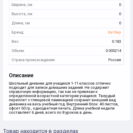
Ширина, см:
0
Высота, см:
0
Длина, см:
0
Бренд:
Хатбер
Вес:
0.183
Объем:
0.000214
Страна происхождения:
Россия
Описание
Школьный дневник для учащихся 1-11 классов отлично
подходит для записи домашних заданий. Не содержит
справочную информацию, так как не привязан к
определенной возрастной категории учащихся. Твердый
переплет с глянцевой ламинацией сохранит внешний вид
дневника на весь учебный год. Внутренний блок: 40 листов,
офсет 60 гр., одноцветная печать. Длина учебной недели
составляет 6 дней, всего по 8 уроков в день.
Товар находится в разделах