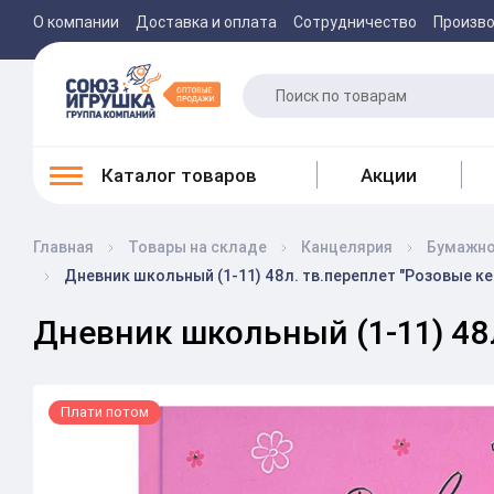
О компании
Доставка и оплата
Сотрудничество
Произв
Каталог товаров
Акции
Главная
Товары на складе
Канцелярия
Бумажно
Дневник школьный (1-11) 48л. тв.переплет "Розовые к
Дневник школьный (1-11) 48
Плати потом