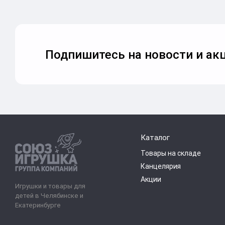
Подпишитесь на новости и акц
Каталог
Товары на складе
Канцелярия
Акции
Игрушки и товары для
детей в Челябинске и
Екатеринбурге