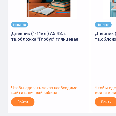
Новинка
Новинка
Дневник (1-11кл.) А5 48л.
Дневник (
тв.обложка "Глобус" глянцевая
тв.облож
ламинация (BG)
ламинаци
Чтобы сделать заказ необходимо
Чтобы сде
войти в личный кабинет
войти в л
Войти
Войти