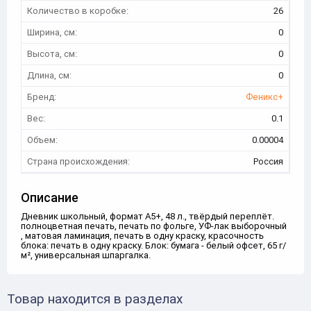
Количество в коробке:
26
Ширина, см:
0
Высота, см:
0
Длина, см:
0
Бренд:
Феникс+
Вес:
0.1
Объем:
0.00004
Страна происхождения:
Россия
Описание
Дневник школьный, формат А5+, 48 л., твёрдый переплёт.
полноцветная печать, печать по фольге, УФ-лак выборочный
, матовая ламинация, печать в одну краску, красочность
блока: печать в одну краску. Блок: бумага - белый офсет, 65 г/
м², универсальная шпаргалка.
Товар находится в разделах