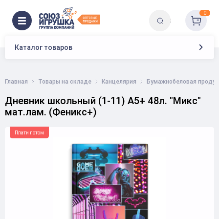
0
Каталог товаров
Главная
Товары на складе
Канцелярия
Бумажнобеловая продук
Дневник школьный (1-11) А5+ 48л. "Микс"
мат.лам. (Феникс+)
Плати потом