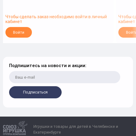
Чтобы сделать заказ необходимо войти в личный
Чтобы с
кабинет
кабинет
Войти
Войт
Подпишитесь на новости и акции:
Подписаться
Игрушки и товары для детей в Челябинске и
Екатеринбурге