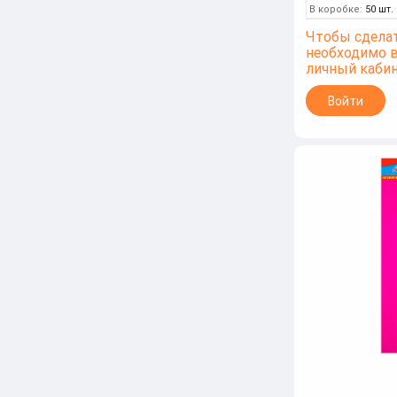
В коробке:
50 шт.
Чтобы сделат
необходимо 
личный каби
Войти