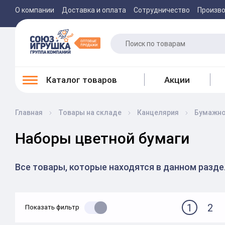
О компании
Доставка и оплата
Сотрудничество
Произв
Каталог товаров
Акции
Главная
Товары на складе
Канцелярия
Бумажно
Наборы цветной бумаги
Все товары, которые находятся в данном разд
1
2
Показать фильтр