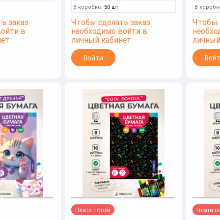
В коробке:
50 шт.
В коробк
ь заказ
Чтобы сделать заказ
Чтобы 
войти в
необходимо войти в
необхо
нет
личный кабинет
личный
Войти
Вой
Плати потом
Плати п