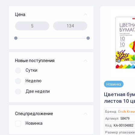
Цена
Новые поступления
Сутки
Неделю
Новинка
Две недели
Цветная бум
листов 10 ц
(Erich Krause
Бренд:
Erich Krau
Спецпредложение
Артикул:
58479
Новинка
Код:
КА-00104882
Размер упаковки