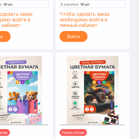
е:
50 шт.
В коробке:
50 шт.
сделать заказ
Чтобы сделать заказ
димо войти в
необходимо войти в
 кабинет
личный кабинет
ти
Войти
отом
Плати потом