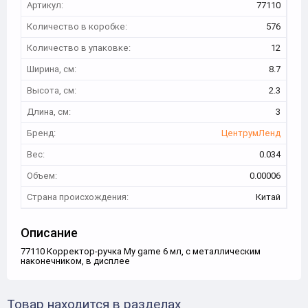
Артикул:
77110
Количество в коробке:
576
Количество в упаковке:
12
Ширина, см:
8.7
Высота, см:
2.3
Длина, см:
3
Бренд:
ЦентрумЛенд
Вес:
0.034
Объем:
0.00006
Страна происхождения:
Китай
Описание
77110 Корректор-ручка My game 6 мл, с металлическим
наконечником, в дисплее
Товар находится в разделах