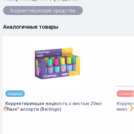
Корректирующие средства
Аналогичные товары
Новинка
Плати п
Корректирующая жидкость с кистью 20мл.
Коррек
"Raze" ассорти (Berlingo)
микс