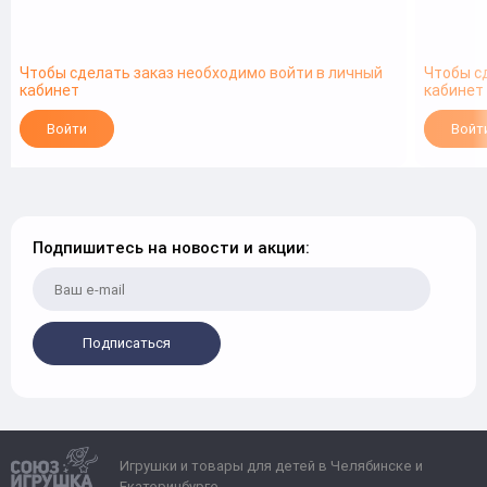
Чтобы сделать заказ необходимо войти в личный
Чтобы с
кабинет
кабинет
Войти
Войт
Подпишитесь на новости и акции:
Подписаться
Игрушки и товары для детей в Челябинске и
Екатеринбурге