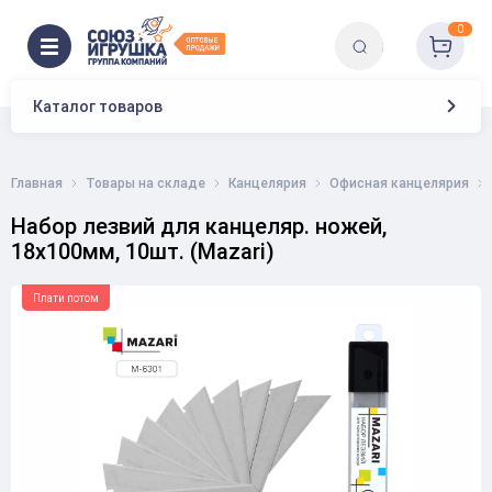
0
Каталог товаров
Главная
Товары на складе
Канцелярия
Офисная канцелярия
Набор лезвий для канцеляр. ножей,
18х100мм, 10шт. (Mazari)
Плати потом