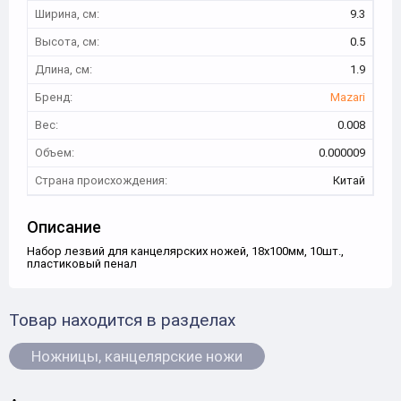
Ширина, см:
9.3
Высота, см:
0.5
Длина, см:
1.9
Бренд:
Mazari
Вес:
0.008
Объем:
0.000009
Страна происхождения:
Китай
Описание
Набор лезвий для канцелярских ножей, 18х100мм, 10шт.,
пластиковый пенал
Товар находится в разделах
Ножницы, канцелярские ножи