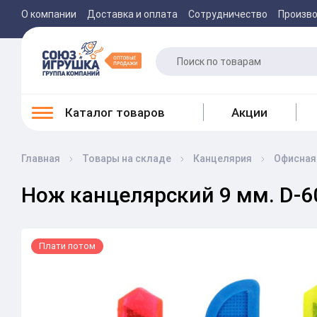
О компании
Доставка и оплата
Сотрудничество
Произв
Каталог товаров
Акции
Главная
Товары на складе
Канцелярия
Офисная
Нож канцелярский 9 мм. D-6
Плати потом