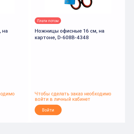
Плати потом
 на
Ножницы офисные 16 см, на
картоне, D-608B-4348
ходимо
Чтобы сделать заказ необходимо
Ч
войти в личный кабинет
в
Войти