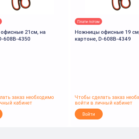
Плати потом
офисные 21см, на
Ножницы офисные 19 см,
D-608B-4350
картоне, D-608B-4349
лать заказ необходимо
Чтобы сделать заказ необ
ичный кабинет
войти в личный кабинет
Войти