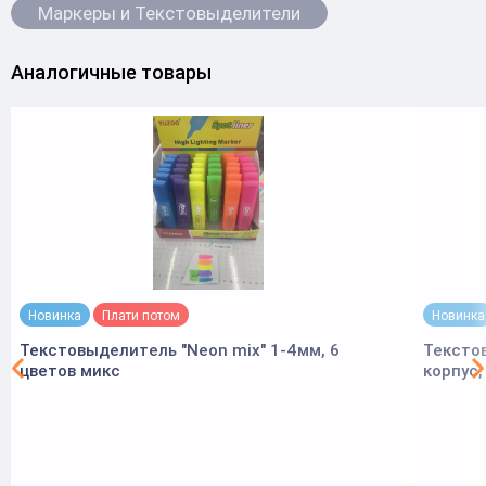
Маркеры и Текстовыделители
Аналогичные товары
Новинка
Плати потом
Новинка
Текстовыделитель "Neon mix" 1-4мм, 6
Тексто
цветов микс
корпус,