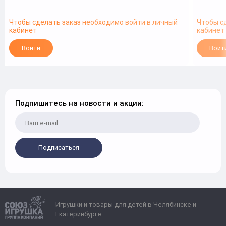
Чтобы сделать заказ необходимо войти в личный
Чтобы с
кабинет
кабинет
Войти
Войт
Подпишитесь на новости и акции:
Подписаться
Игрушки и товары для детей в Челябинске и
Екатеринбурге