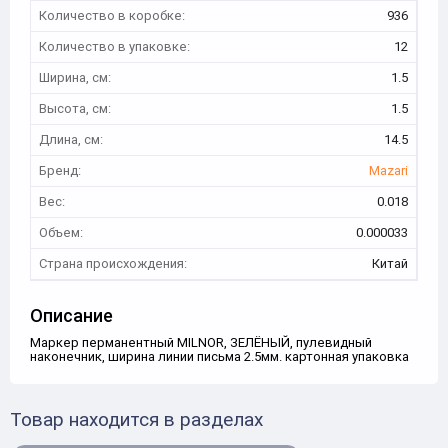
Количество в коробке:
936
Количество в упаковке:
12
Ширина, см:
1.5
Высота, см:
1.5
Длина, см:
14.5
Бренд:
Mazari
Вес:
0.018
Объем:
0.000033
Страна происхождения:
Китай
Описание
Маркер перманентный MILNOR, ЗЕЛЁНЫЙ, пулевидный
наконечник, ширина линии письма 2.5мм. картонная упаковка
Товар находится в разделах