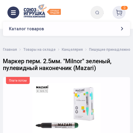
0
Каталог товаров
Главная
Товары на складе
Канцелярия
Пишущие принадлежнос
Маркер перм. 2.5мм. "Milnor" зеленый,
пулевидный наконечник (Mazari)
Плати потом