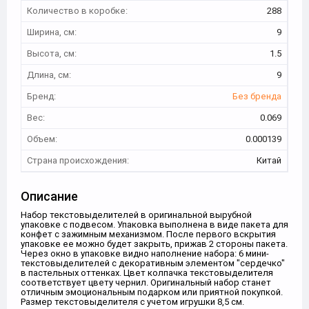
Количество в коробке:
288
Ширина, см:
9
Высота, см:
1.5
Длина, см:
9
Бренд:
Без бренда
Вес:
0.069
Объем:
0.000139
Страна происхождения:
Китай
Описание
Набор текстовыделителей в оригинальной вырубной
упаковке с подвесом. Упаковка выполнена в виде пакета для
конфет с зажимным механизмом. После первого вскрытия
упаковке ее можно будет закрыть, прижав 2 стороны пакета.
Через окно в упаковке видно наполнение набора: 6 мини-
текстовыделителей с декоративным элементом "сердечко"
в пастельных оттенках. Цвет колпачка текстовыделителя
соответствует цвету чернил. Оригинальный набор станет
отличным эмоциональным подарком или приятной покупкой.
Размер текстовыделителя с учетом игрушки 8,5 см.