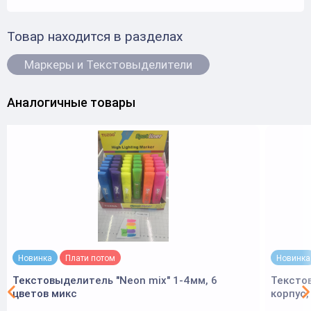
Товар находится в разделах
Маркеры и Текстовыделители
Аналогичные товары
Новинка
Плати потом
Новинка
Текстовыделитель "Neon mix" 1-4мм, 6
Тексто
цветов микс
корпус,