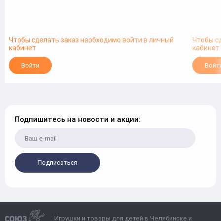
Чтобы сделать заказ необходимо войти в личный
Чтобы с
кабинет
кабинет
Войти
Войт
Подпишитесь на новости и акции:
Подписаться
Игрушки и товары для детей в Челябинске и