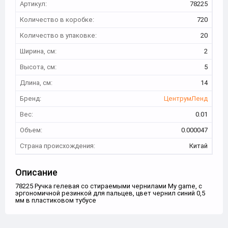
Артикул:
78225
Количество в коробке:
720
Количество в упаковке:
20
Ширина, см:
2
Высота, см:
5
Длина, см:
14
Бренд:
ЦентрумЛенд
Вес:
0.01
Объем:
0.000047
Страна происхождения:
Китай
Описание
78225 Ручка гелевая со стираемыми чернилами My game, с
эргономичной резинкой для пальцев, цвет чернил синий 0,5
мм в пластиковом тубусе