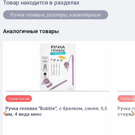
Товар находится в разделах
Ручки гелевые, роллеры, капиллярные
Аналогичные товары
Плати потом
Плати п
Ручка гелевая "Bubble", с брелком, синяя, 0,5
Ручка г
мм, 4 вида микс
стержен