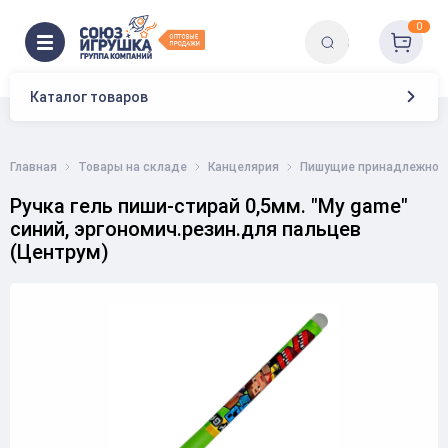
0
Каталог товаров
Главная
Товары на складе
Канцелярия
Пишущие принадлежнос
Ручка гель пиши-стирай 0,5мм. "My game"
синий, эргономич.резин.для пальцев
(Центрум)