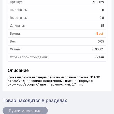
Артикул:
PT-1129
Ширина, см:
0.8
Высота, см:
0.8
Длина, см:
15
Бренд:
Basir
Вес:
0.05
Объем:
0.00001
Страна происхождения:
Китай
Описание
Ручка шариковая с чернилами на масляной основе: "PIANO
КУКЛА"; одноразовая; пластиковый цветной корпус с
рисунком /ассорти/, цвет чернил-синий, 0,7 mm.
Товар находится в разделах
Ручки масляные