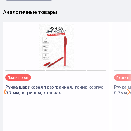
Аналогичные товары
Плати потом
Плати п
Ручка шариковая трехгранная, тонир.корпус,
Ручка м
0,7 мм, с грипом, красная
0,7мм, 