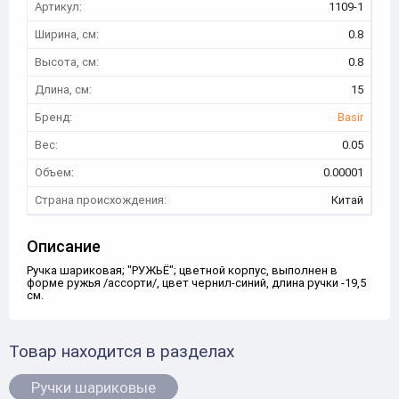
Артикул:
1109-1
Ширина, см:
0.8
Высота, см:
0.8
Длина, см:
15
Бренд:
Basir
Вес:
0.05
Объем:
0.00001
Страна происхождения:
Китай
Описание
Ручка шариковая; "РУЖЬЁ"; цветной корпус, выполнен в
форме ружья /ассорти/, цвет чернил-синий, длина ручки -19,5
см.
Товар находится в разделах
Ручки шариковые