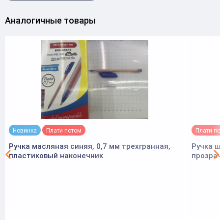
Аналогичные товары
Новинка
Плати потом
Плати п
Ручка масляная синяя, 0,7 мм трехгранная,
Ручка ш
пластиковый наконечник
прозра