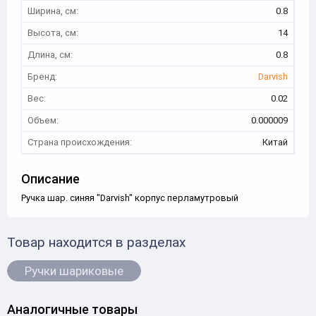
Ширина, см:
0.8
Высота, см:
14
Длина, см:
0.8
Бренд:
Darvish
Вес:
0.02
Объем:
0.000009
Страна происхождения:
Китай
Описание
Ручка шар. синяя "Darvish" корпус перламутровый
Товар находится в разделах
Ручки шариковые
Аналогичные товары